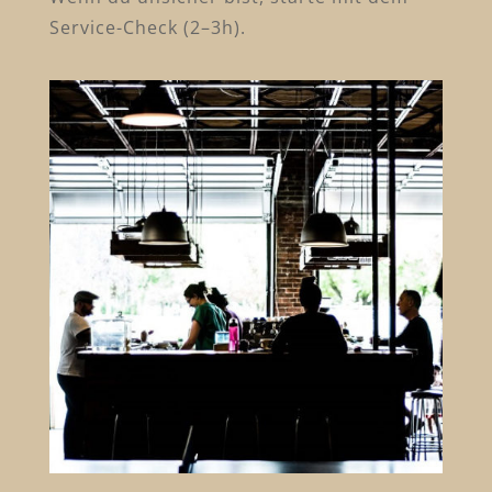
Service-Check (2–3h).