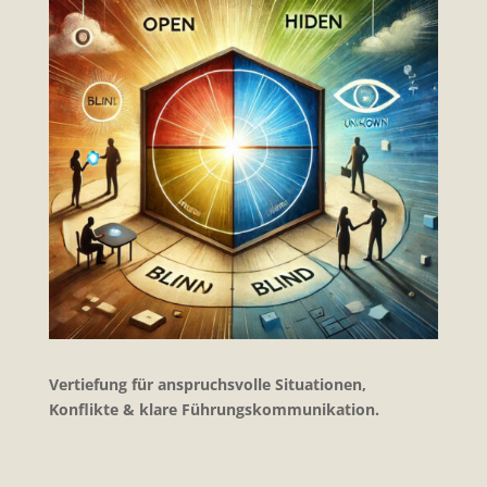
Vertiefung für anspruchsvolle Situationen,
Konflikte & klare Führungskommunikation.