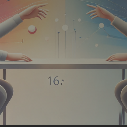
raxen und Teams mit direktem
en für einen klaren, professionellen und
, am Empfang, am Telefon und im Kontakt mit