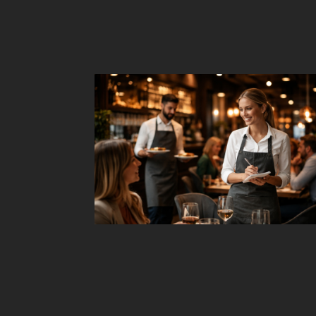
Aus der Gastronomie
Bewährte Kommunikationsprinzipien aus eine
der direktesten Serviceschulen überhaupt.