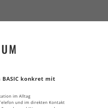
ZUM
 BASIC konkret mit
tion im Alltag
elefon und im direkten Kontakt