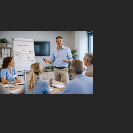
Direkt anwendbar
Praxisnah, verständlich und so aufgebaut,
dass Dein Team die Inhalte im Alltag nutzen