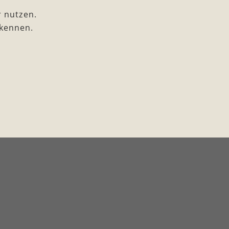
 nutzen.
rkennen.