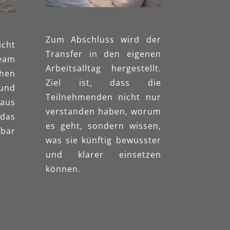
Zum Abschluss wird der
icht
Transfer in den eigenen
eam
Arbeitsalltag hergestellt.
ahen
Ziel ist, dass die
 und
Teilnehmenden nicht nur
 aus
verstanden haben, worum
das
es geht, sondern wissen,
fbar
was sie künftig bewusster
und klarer einsetzen
können.