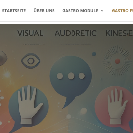
STARTSEITE
ÜBER UNS
GASTRO MODULE
GASTRO F
l