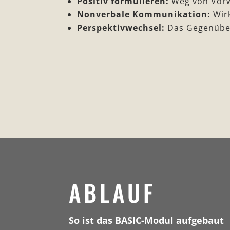
Positiv formulieren:
Weg von Vorwu
Nonverbale Kommunikation:
Wirk
Perspektivwechsel:
Das Gegenüber
ABLAUF
So ist das BASIC-Modul aufgebaut