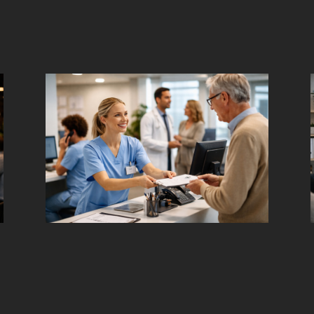
Für Arztpraxen gedacht
r
Übertragen auf Empfang, Telefon,
Teamkommunikation und den Kontakt mit