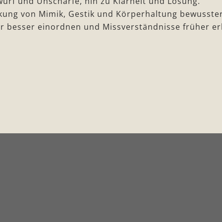
rf und Unschärfe, hin zu Klarheit und Lösung.
ung von Mimik, Gestik und Körperhaltung bewusster
 besser einordnen und Missverständnisse früher e