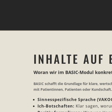
INHALTE AUF 
Woran wir im BASIC-Modul konkret
BASIC schafft die Grundlage für klare, wer
mit Patientinnen, Patienten oder Kundschaft
Sinnesspezifische Sprache (VAKO
Ich-Botschaften:
Klar sagen, woru