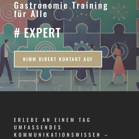
Gastronomie Training
für Alle
# EXPERT
NIMM DIREKT KONTAKT AUF
ERLEBE AN EINEM TAG
UMFASSENDES
KOMMUNIKATIONSWISSEN –